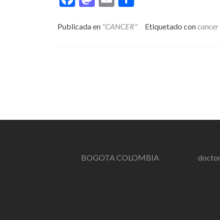
Publicada en
"CANCER"
Etiquetado con
cancer
BOGOTA COLOMBIA
docto