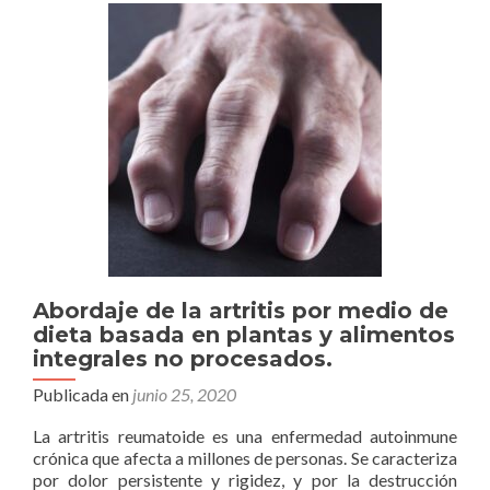
saludables
que
lo
contienen.
Abordaje de la artritis por medio de
dieta basada en plantas y alimentos
integrales no procesados.
Publicada en
junio 25, 2020
La artritis reumatoide es una enfermedad autoinmune
crónica que afecta a millones de personas. Se caracteriza
por dolor persistente y rigidez, y por la destrucción