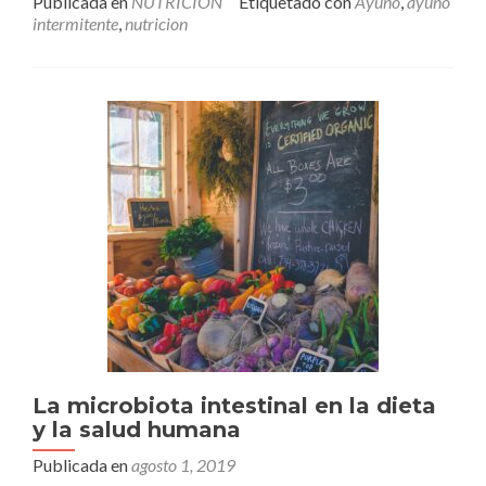
Publicada en
NUTRICIÓN
Etiquetado con
Ayuno
,
ayuno
intermitente
,
nutricion
La microbiota intestinal en la dieta
y la salud humana
Publicada en
agosto 1, 2019