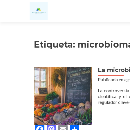
Etiqueta:
microbiom
La microbi
Publicada en
ag
La controversia
científica y el
regulador clave 
Facebook
Mastodon
Email
Compartir