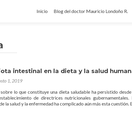
Ir
al
Inicio
Blog del doctor Mauricio Londoño R.
contenido
a
ota intestinal en la dieta y la salud huma
osto 1, 2019
 sobre lo que constituye una dieta saludable ha persistido desde
 establecimiento de directrices nutricionales gubernamentales.
de la salud y la enfermedad ha complicado aún más esta cuestión. Ex