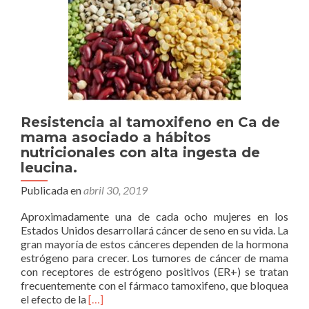
Resistencia al tamoxifeno en Ca de
mama asociado a hábitos
nutricionales con alta ingesta de
leucina.
Publicada en
abril 30, 2019
Aproximadamente una de cada ocho mujeres en los
Estados Unidos desarrollará cáncer de seno en su vida. La
gran mayoría de estos cánceres dependen de la hormona
estrógeno para crecer. Los tumores de cáncer de mama
con receptores de estrógeno positivos (ER+) se tratan
frecuentemente con el fármaco tamoxifeno, que bloquea
Leer
el efecto de la
[…]