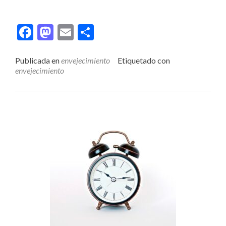
Facebook
Mastodon
Email
Compartir
Publicada en
envejecimiento
Etiquetado con
envejecimiento